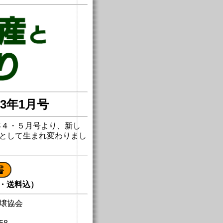
23年1月号
年４・５月号より、新し
として生まれ変わりまし
税・送料込）
壌協会