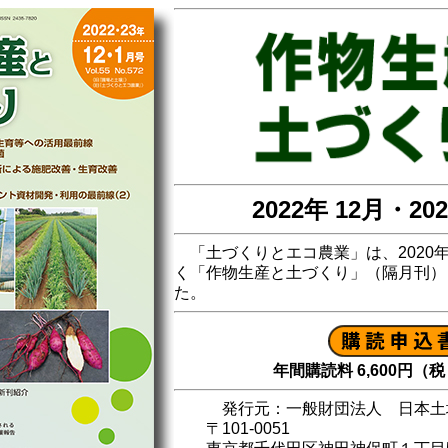
2022年 12月・20
「土づくりとエコ農業」は、2020
く「作物生産と土づくり」（隔月刊）
た。
年間購読料 6,600円（
発行元：一般財団法人 日本土
〒101-0051