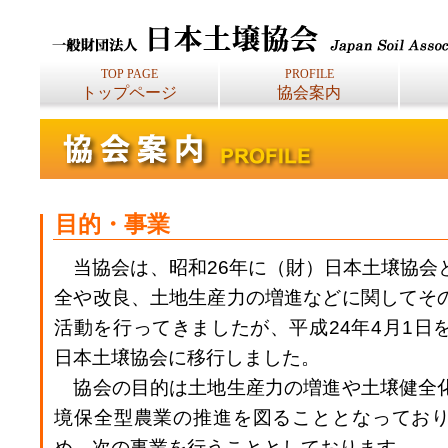
TOP PAGE
PROFILE
トップページ
協会案内
目的・事業
当協会は、昭和26年に（財）日本土壌協会
全や改良、土地生産力の増進などに関してそ
活動を行ってきましたが、平成24年4月1日
日本土壌協会に移行しました。
協会の目的は土地生産力の増進や土壌健全
境保全型農業の推進を図ることとなってお
め、次の事業を行うこととしております。