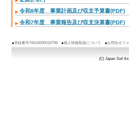
令和8年度 事業計画及び収支予算書(PDF)
令和7年度 事業報告及び収支決算書(PDF)
●
登録番号T6010005018799
●
個人情報取扱について
●
お問合せフ
(C) Japan Soil A