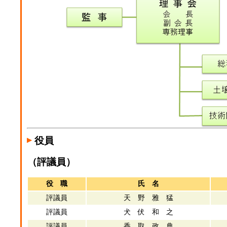
役員
（評議員）
役 職
氏 名
評議員
天 野 雅 猛
評議員
犬 伏 和 之
評議員
香 取 政 典